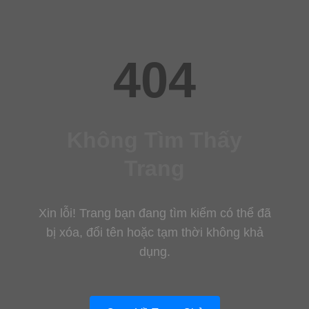
404
Không Tìm Thấy
Trang
Xin lỗi! Trang bạn đang tìm kiếm có thể đã
bị xóa, đổi tên hoặc tạm thời không khả
dụng.