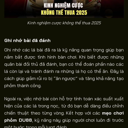
Kinh nghiệm cược không thể thua 2025
Ghi nhớ bài đã đánh
Ghi nhớ các lá bài đã ra là kỹ năng quan trọng giúp bạn
nắm bắt được tình hình bàn chơi. Khi biết được những
quân bài đối thủ đã đánh, bạn có thể đoán phần nào các
lá còn lại và tránh đánh ra những lá họ có thể ăn. Đây là
cách giúp giảm rủi ro bị “ăn ngược” và tăng khả năng tạo
phỏm thành công.
Ngoài ra, việc nhớ bài còn hỗ trợ tính toán xác suất xuất
hiện của các lá trong nọc, từ đó bạn dễ dàng điều chỉnh
chiến thuật theo từng vòng. Kết hợp với các
mẹo chơi
phỏm DU88
, kỹ năng này giúp người chơi luôn đi trước
một bước trong mỗi lượt đánh.