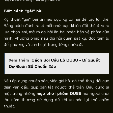
Biết cách “gài” bài
Kỹ thuật “gài” bài là mẹo cực kỳ lợi hại để tạo lợi thế.
Bằng cách đánh ra lá mồi nhử, bạn khiến đối thủ đưa ra
lựa chọn sai, mở ra cơ hội ăn bài hoặc bảo vệ phỏm của
mình. Phương pháp này đòi hỏi quan sát kỹ, đọc tâm lý
đối phương và linh hoạt trong từng nước đi.
Xem thêm
Cách Soi Cầu Lô DU88 - Bí Quyết
Dự Đoán Số Chuẩn Xác
Nếu áp dụng chuẩn xác, việc gài bài có thể thay đổi cục
diện ván đấu, giúp bạn lật ngược thế trận. Đây cũng là
một trong những
mẹo chơi phỏm DU88
mà người chơi
lâu năm thường sử dụng để tối ưu hóa lợi thế chiến
thuật.