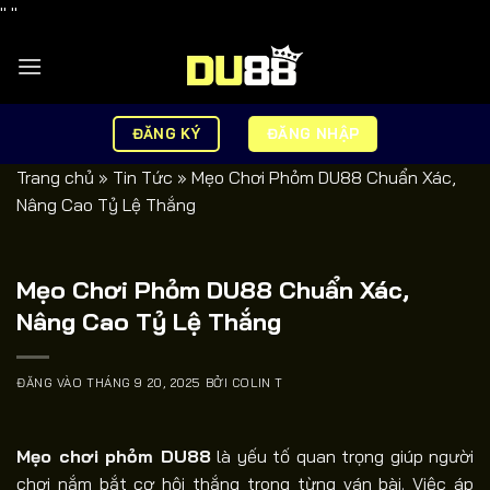
Bỏ
"
"
qua
nội
dung
ĐĂNG NHẬP
ĐĂNG KÝ
Trang chủ
»
Tin Tức
»
Mẹo Chơi Phỏm DU88 Chuẩn Xác,
Nâng Cao Tỷ Lệ Thắng
Mẹo Chơi Phỏm DU88 Chuẩn Xác,
Nâng Cao Tỷ Lệ Thắng
ĐĂNG VÀO
THÁNG 9 20, 2025
BỞI
COLIN T
Mẹo chơi phỏm DU88
là yếu tố quan trọng giúp người
chơi nắm bắt cơ hội thắng trong từng ván bài. Việc áp