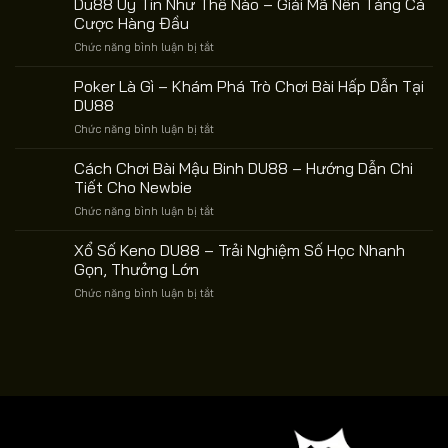
Du88 Uy Tín Như Thế Nào – Giải Mã Nền Tảng Cá
Sự
Cực
Phỏm
Thật
Cược Hàng Đầu
Hấp
DU88
Bạn
Dẫn
ở
Chức năng bình luận bị tắt
Chuẩn
Cần
Du88
Xác,
Biết
Uy
Poker Là Gì – Khám Phá Trò Chơi Bài Hấp Dẫn Tại
Nâng
2025
Tín
Cao
DU88
Như
Tỷ
ở
Chức năng bình luận bị tắt
Thế
Lệ
Poker
Nào
Thắng
Là
Cách Chơi Bài Mậu Binh DU88 – Hướng Dẫn Chi
–
Gì
Giải
Tiết Cho Newbie
–
Mã
ở
Chức năng bình luận bị tắt
Khám
Nền
Cách
Phá
Tảng
Chơi
Xổ Số Keno DU88 – Trải Nghiệm Số Học Nhanh
Trò
Cá
Bài
Chơi
Gọn, Thưởng Lớn
Cược
Mậu
Bài
Hàng
ở
Chức năng bình luận bị tắt
Binh
Hấp
Đầu
Xổ
DU88
Dẫn
Số
–
Tại
Keno
Hướng
DU88
DU88
Dẫn
–
Chi
Trải
Tiết
Nghiệm
Cho
Số
Newbie
Học