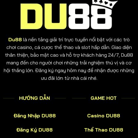
Nhanh
Gọn,
Thưởng
Lớn
Du88
là nền tảng giải trí trực tuyến nổi bật với các trò
chơi casino, cá cược thể thao và slot hấp dẫn. Giao diện
thân thiện, bảo mật cao và hỗ trợ khách hàng 24/7, Du88
mang đến cho người chơi những trải nghiệm thú vị và cơ
hội thắng lớn. Đăng ký ngay hôm nay để nhận được những
ưu đãi lớn từ nhà cái nhé.
HƯỚNG DẪN
GAME HOT
Đăng Nhập DU88
Casino DU88
Đăng Ký DU88
Thể Thao DU88