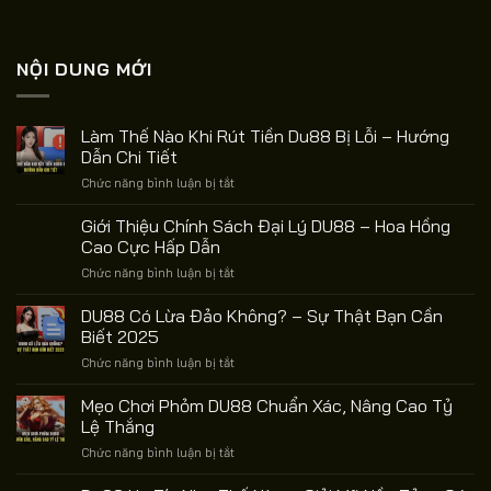
NỘI DUNG MỚI
Làm Thế Nào Khi Rút Tiền Du88 Bị Lỗi – Hướng
Dẫn Chi Tiết
ở
Chức năng bình luận bị tắt
Làm
Thế
Giới Thiệu Chính Sách Đại Lý DU88 – Hoa Hồng
Nào
Cao Cực Hấp Dẫn
Khi
ở
Chức năng bình luận bị tắt
Rút
Giới
Tiền
Thiệu
DU88 Có Lừa Đảo Không? – Sự Thật Bạn Cần
Du88
Chính
Bị
Biết 2025
Sách
Lỗi
ở
Chức năng bình luận bị tắt
Đại
–
DU88
Lý
Hướng
Có
Mẹo Chơi Phỏm DU88 Chuẩn Xác, Nâng Cao Tỷ
DU88
Dẫn
Lừa
–
Lệ Thắng
Chi
Đảo
Hoa
Tiết
ở
Chức năng bình luận bị tắt
Không?
Hồng
Mẹo
–
Cao
Chơi