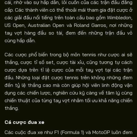
cái, nhờ vào sự hấp dẫn, lôi cuốn của các trận đấu đẳng
cấp. Các thành viên có thể thoải mái tham gia đặt cược ở
các giải đấu nổi tiếng trên toàn cầu bao gồm Wimbledon,
US Open, Australian Open và Roland Garros, nơi những
tay vợt hàng đầu so tài, đem đến những trận đấu vô
cùng hấp dẫn.
Các cược phổ biến trong bộ môn tennis như cược ai sẽ
thắng, cược tỉ số set, cược tài xỉu, cũng tương tự cách
cược dựa trên tỉ lệ cược của mỗi tay vợt tại các trận
đấu. Những loại đặt cược tennis trên không những đem
đến tỷ lệ thắng cao mà còn giúp hội viên linh động vận
dụng các chiến lược, nghiên cứu kỹ càng về tâm lý cùng
chiến thuật của từng tay vợt nhằm tối ưu khả năng chiến
thắng.
Cá cược đua xe
Các cuộc đua xe như F1 (Formula 1) và MotoGP luôn đem