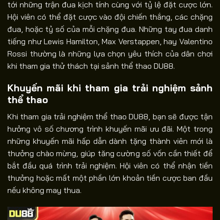
tới những trận đua kịch tính cùng với tỷ lệ đặt cược lớn.
Hội viên có thể đặt cược vào đội chiến thắng, các chặng
đua, hoặc tỷ số của mỗi chặng đua. Những tay đua danh
tiếng như Lewis Hamilton, Max Verstappen, hay Valentino
Rossi thường là những lựa chọn yêu thích của dân chơi
khi tham gia thử thách tại sảnh thể thao DU88.
Khuyến mãi khi tham gia trải nghiệm sảnh
thể thao
Khi tham gia trải nghiệm thể thao DU88, bạn sẽ được tận
hưởng vô số chương trình khuyến mãi ưu đãi. Một trong
những khuyến mãi hấp dẫn dành tặng thành viên mới là
thưởng chào mừng, giúp tăng cường số vốn cần thiết để
bắt đầu quá trình trải nghiệm. Hội viên có thể nhận tiền
thưởng hoặc mất một phần lớn khoản tiền cược ban đầu
nếu không may thua.