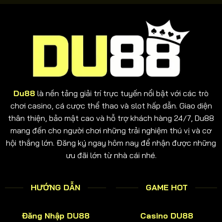
Du88
là nền tảng giải trí trực tuyến nổi bật với các trò
chơi casino, cá cược thể thao và slot hấp dẫn. Giao diện
thân thiện, bảo mật cao và hỗ trợ khách hàng 24/7, Du88
mang đến cho người chơi những trải nghiệm thú vị và cơ
hội thắng lớn. Đăng ký ngay hôm nay để nhận được những
ưu đãi lớn từ nhà cái nhé.
HƯỚNG DẪN
GAME HOT
Đăng Nhập DU88
Casino DU88