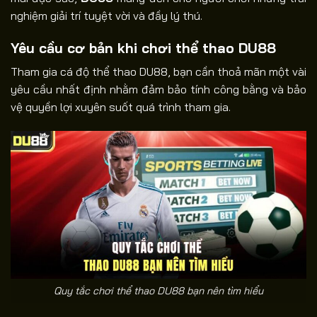
nghiệm giải trí tuyệt vời và đầy lý thú.
Yêu cầu cơ bản khi chơi thể thao DU88
Tham gia cá độ thể thao DU88, bạn cần thoả mãn một vài
yêu cầu nhất định nhằm đảm bảo tính công bằng và bảo
vệ quyền lợi xuyên suốt quá trình tham gia.
Quy tắc chơi thể thao DU88 bạn nên tìm hiểu